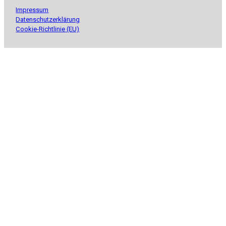
Impressum
Datenschutzerklärung
Cookie-Richtlinie (EU)